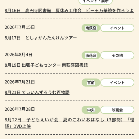
イベント・展示
8月16日 高円寺図書館 夏休み工作会 ビー玉万華鏡を作ろうよ
2026年7月15日
南荻窪
イベント
8月17日 としょかんたんけんツアー
2026年8月4日
南荻窪
その他
8月19日 出張子どもセンター 南荻窪図書館
2026年7月21日
宮前
イベント
8月21日 てぃいんずるうむ百物語
2026年7月28日
中央
映画会
8月22日 子どもえいが会 夏のこわいおはなし（3部制）「怪
談」DVD上映