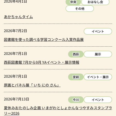
2026年4月1日
中央
おはなし会
その他
あかちゃんタイム
2026年7月2日
イベント
図書館を使った調べる学習コンクール入賞作品展
2026年7月1日
西荻
展示
西荻図書館 7月から9月 YAイベント・展示情報
2026年7月1日
宮前
イベント・展示
原画とパネル展「 いち にの さん」
2026年7月13日
今川
イベント
夏休みおたのしみ企画 いまがわとしょかんなつやすみスタンプラ
リー2026