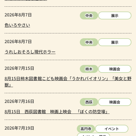
2026年8月7日
中央
展示
色いろやさい
2026年8月7日
中央
展示
うれしおそろし現代ホラー
2026年7月15日
柿木
映画会
8月15日柿木図書館こども映画会「うかれバイオリン」「美女と野
獣」
2026年7月16日
西荻
映画会
8月15日 西荻図書館 映画上映会 「ぼくの防空壕」
2026年7月19日
高円寺
イベント