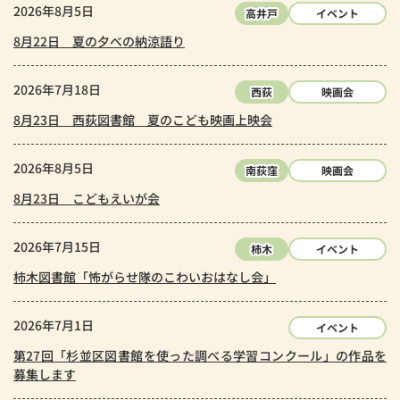
2026年8月5日
高井戸
イベント
8月22日 夏の夕べの納涼語り
2026年7月18日
西荻
映画会
8月23日 西荻図書館 夏のこども映画上映会
2026年8月5日
南荻窪
映画会
8月23日 こどもえいが会
2026年7月15日
柿木
イベント
柿木図書館「怖がらせ隊のこわいおはなし会」
2026年7月1日
イベント
第27回「杉並区図書館を使った調べる学習コンクール」の作品を
募集します