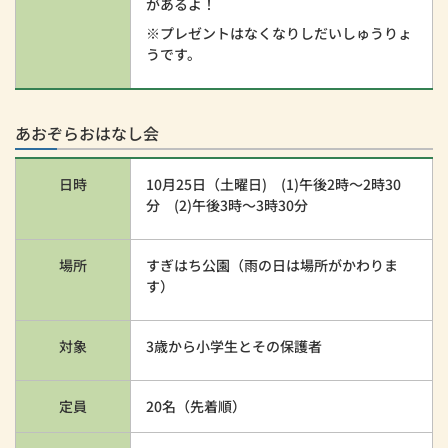
があるよ！
※プレゼントはなくなりしだいしゅうりょ
うです。
あおぞらおはなし会
日時
10月25日（土曜日) (1)午後2時～2時30
分 (2)午後3時～3時30分
場所
すぎはち公園（雨の日は場所がかわりま
す）
対象
3歳から小学生とその保護者
定員
20名（先着順）