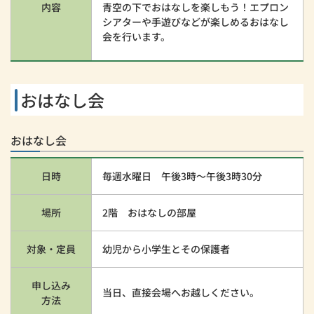
内容
青空の下でおはなしを楽しもう！エプロン
シアターや手遊びなどが楽しめるおはなし
会を行います。
おはなし会
おはなし会
日時
毎週水曜日 午後3時～午後3時30分
場所
2階 おはなしの部屋
対象・定員
幼児から小学生とその保護者
申し込み
当日、直接会場へお越しください。
方法