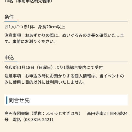
10名（事前申込制先着順）
条件
お1人につき1体、身長20cm以上
注意事項：おあずかりの際に、ぬいぐるみの身長を確認いたしま
す。事前にお測りください。
申込
令和8年1月18日（日曜日）より1階総合案内にて受付
注意事項：お申込み時にお預かりする個人情報は、当イベントの
みに使用し目的以外には利用いたしません。
問合せ先
高円寺図書館（愛称：ふらっとすぎはち） 高円寺南2丁目40番24
号 電話（03-3316-2421）