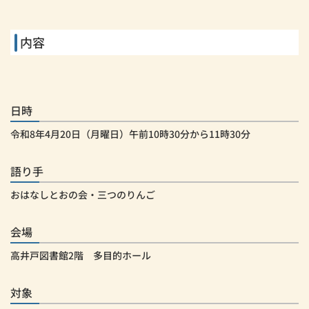
内容
日時
令和8年4月20日（月曜日）午前10時30分から11時30分
語り手
おはなしとおの会・三つのりんご
会場
高井戸図書館2階 多目的ホール
対象