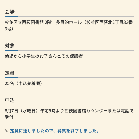
会場
杉並区立西荻図書館 2階 多目的ホール（杉並区西荻北2丁目33番
9号）
対象
幼児から小学生のお子さんとその保護者
定員
25名（申込先着順）
申込
8月7日（水曜日）午前9時より西荻図書館カウンターまたは電話で
受付
定員に達しましたので、募集を終了しました。