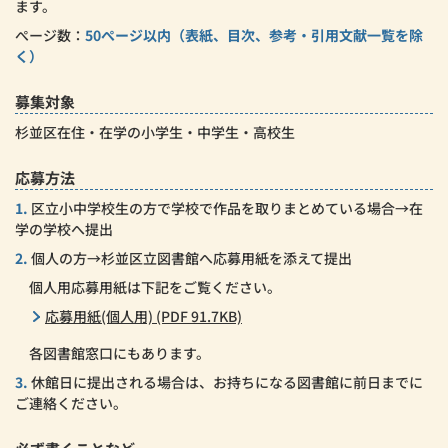
ます。
ぺージ数：
50ぺージ以内（表紙、目次、参考・引用文献一覧を除
く）
募集対象
杉並区在住・在学の小学生・中学生・高校生
応募方法
1.
区立小中学校生の方で学校で作品を取りまとめている場合→在
学の学校へ提出
2.
個人の方→杉並区立図書館へ応募用紙を添えて提出
個人用応募用紙は下記をご覧ください。
応募用紙(個人用) (PDF 91.7KB)
各図書館窓口にもあります。
3.
休館日に提出される場合は、お持ちになる図書館に前日までに
ご連絡ください。