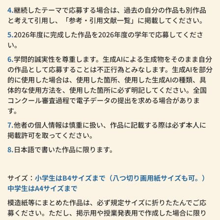
4.
継続したテーマで応募する場合は、過去の自分の作品も別作品
と考えて引用し、「参考・引用文献一覧」に掲載してください。
5.
2026年度に完成した作品を2026年度の学年で応募してくださ
い。
6.
学問的誠実性を尊重します。生成AIによる生成物をそのまま自分
の作品として応募することは不正行為とみなします。生成AIを部分
的に使用した場合は、使用した箇所、使用した生成AIの種類、具
体的な使用方法を、使用した箇所に必ず明記してください。全国
コンクール審査過程で電子データの提出を求める場合がありま
す。
7.
他者の個人情報は慎重に扱い、作品に記載する際は必ず本人に
掲載許可を取ってください。
8.
日本語で書いた作品に限ります。
サイズ：
小学生はB4サイズまで（八つ切り画用紙サイズも可。）
中学生はA4サイズまで
模造紙等にまとめた作品は、必ず規定サイズに折りたたんでご応
募ください。ただし、掲示用や授業発表用で作成した場合に限り