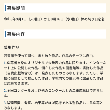
募集期間
令和8年9月1日（火曜日）から9月16日（水曜日）締め切り日必着
募集内容
募集作品
図書館を使って調べ、まとめた作品。作品のテーマは自由。
1.
応募者自身のオリジナルで未発表の作品に限ります。インターネ
ット上に公開した作品、頒布した作品や図書館等に寄贈した作品
（自費出版等含む）は、発表したものとみなします。ただし、学
校に宿題として提出した作品、学校内での展示等に出品した作品
は応募できます。
2.
全国コンクールおよび他のコンクールとの二重応募はできませ
ん。
3.
論理展開、考察、結果等がほぼ同様である別作品も二重応募と
みなします。