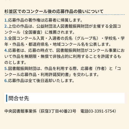
杉並区でのコンクール後の応募作品の扱いについて
1.
応募作品の著作権は応募者に帰属します。
2.
上位の作品は、公益財団法人図書館振興財団が主催する全国コ
ンクール（全国審査）に推薦されます。
3.
全国コンクール入賞・入選者の氏名（グループ名）・学校名・学
年・作品名・都道府県名・地域コンクール名を公表します。
4.
応募者は、応募の時点で、図書館振興財団がコンクール事業にお
いて作品を無期限・無償で非独占的に利用することを許諾するも
のとします。
5.
図書館振興財団は、作品を利用する際、応募者（作者）と「コ
ンクール応募作品・利用許諾契約書」を交わします。
6.
応募作品は全て後日返却いたします。
問合せ先
中央図書館事業係（荻窪3丁目40番23号 電話03-3391-5754）