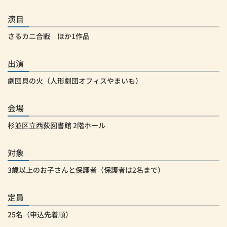
演目
さるカニ合戦 ほか1作品
出演
劇団貝の火（人形劇団オフィスやまいも）
会場
杉並区立西荻図書館 2階ホール
対象
3歳以上のお子さんと保護者（保護者は2名まで）
定員
25名（申込先着順）