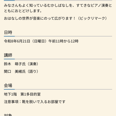
みなさんもよく知っているむかしばなしを、すてきなピアノ演奏と
ともにおとどけします。
おはなしの世界が音楽にのって広がります！（ビックリマーク）
日時
令和8年6月21日（日曜日）午前11時から12時
講師
鈴木 萌子氏（演奏）
関口 美緒氏（語り）
会場
地下1階 第1多目的室
注意事項：靴を脱いで入るお部屋です
対象