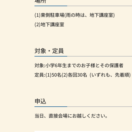
場所
(1)東側駐車場(雨の時は、地下講座室)
(2)地下講座室
対象・定員
対象:小学6年生までのお子様とその保護者
定員:(1)50名(2)各回30名 (いずれも、先着順)
申込
当日、直接会場にお越しください。