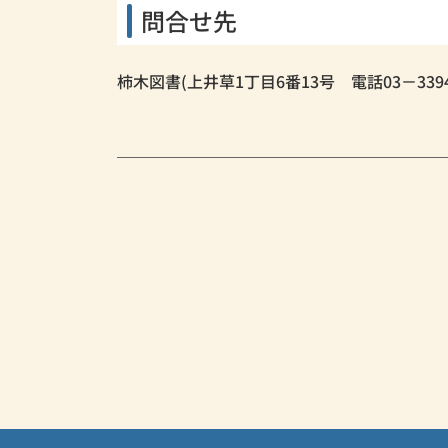
問合せ先
柿木図書(上井草1丁目6番13号 電話03－3394