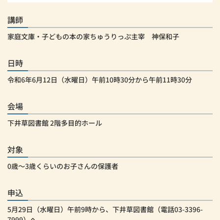
講師
家庭文庫・子どもの本の家ちゅうりっぷ主宰 神保和子
日時
令和6年6月12日（水曜日）午前10時30分から午前11時30分
会場
下井草図書館 2階多目的ホール
対象
0歳～3歳くらいのお子さんの保護者
申込
5月29日（水曜日）午前9時から、下井草図書館（電話03-3396-
7999）へ