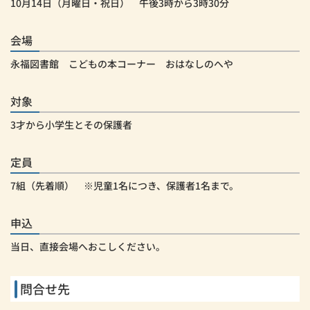
10月14日（月曜日・祝日） 午後3時から3時30分
会場
永福図書館 こどもの本コーナー おはなしのへや
対象
3才から小学生とその保護者
定員
7組（先着順） ※児童1名につき、保護者1名まで。
申込
当日、直接会場へおこしください。
問合せ先