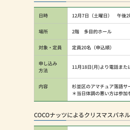
日時
12月7日（土曜日） 午後2
場所
2階 多目的ホール
対象・定員
定員20名（申込順）
申し込み
11月18日(月)より電話また
方法
内容
杉並区のアマチュア落語サ
＊当日体調の悪い方は参加
COCOナッツによるクリスマスパネ