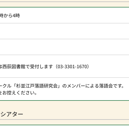
時から4時
は西荻図書館で受付します（03-3301-1670）
ークル「杉並江戸落語研究会」のメンバーによる落語会です。
をお控えください。
ルシアター