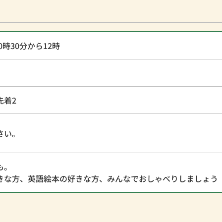
0時30分から12時
先着2
さい。
も。
きな方、英語絵本の好きな方、みんなでおしゃべりしましょう