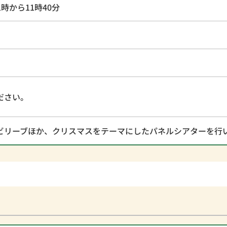
1時から11時40分
ださい。
ビリーブほか、クリスマスをテーマにしたパネルシアターを行