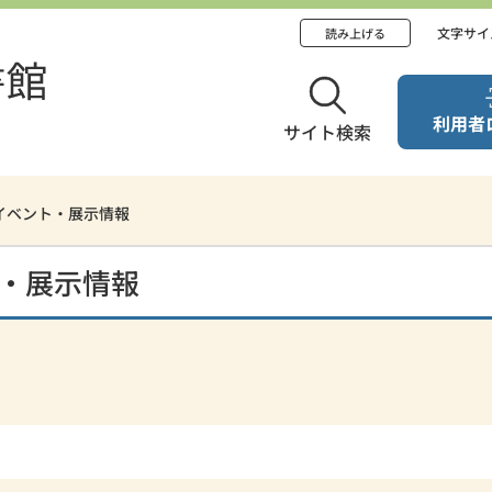
文字サイ
読み上げる
利用者
サイト検索
 イベント・展示情報
ト・展示情報