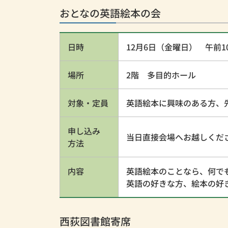
おとなの英語絵本の会
日時
12月6日（金曜日） 午前1
場所
2階 多目的ホール
対象・定員
英語絵本に興味のある方、
申し込み
当日直接会場へお越しくだ
方法
内容
英語絵本のことなら、何で
英語の好きな方、絵本の好
西荻図書館寄席