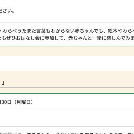
ださい。
・わらべうたまだ言葉もわからない赤ちゃんでも、絵本やわら
たもぜひおはなし会に参加して、赤ちゃんと一緒に楽しんでみ
！」
月30日（月曜日）