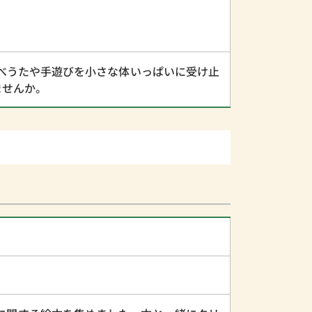
べうたや手遊びを小さな体いっぱいに受け止
ませんか。