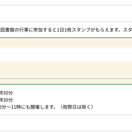
荻図書館の行事に参加すると1日1枚スタンプがもらえます。ス
時30分
時30分
30分～11時にも開催します。（祝祭日は除く）