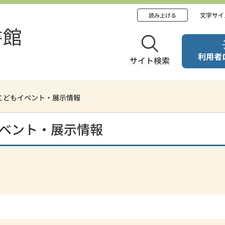
文字サイ
読み上げる
利用者
サイト検索
 こどもイベント・展示情報
イベント・展示情報