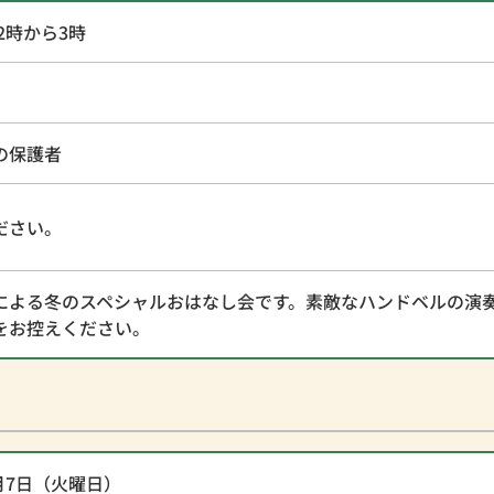
2時から3時
の保護者
ださい。
による冬のスペシャルおはなし会です。素敵なハンドベルの演
をお控えください。
月7日（火曜日）