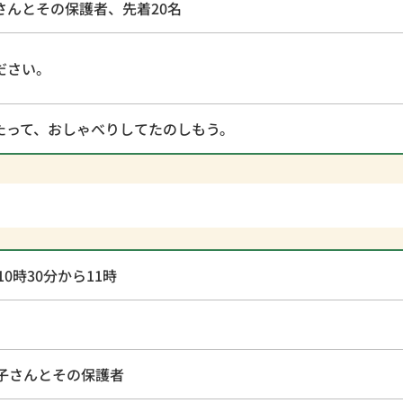
さんとその保護者、先着20名
ださい。
たって、おしゃべりしてたのしもう。
0時30分から11時
子さんとその保護者