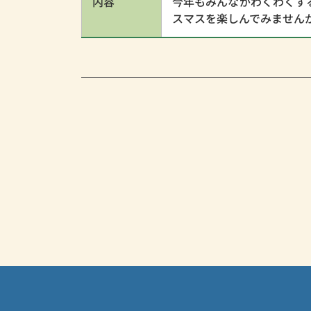
内容
今年もみんながわくわくす
スマスを楽しんでみません