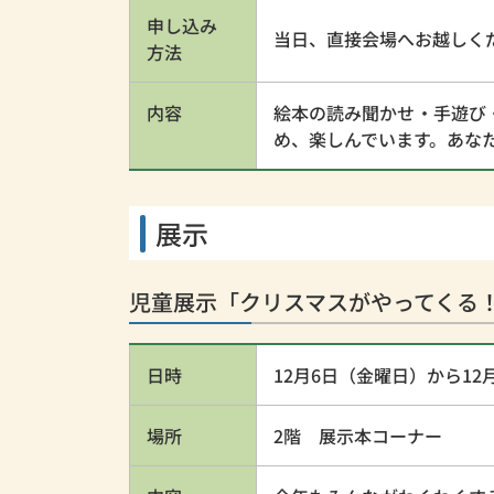
申し込み
当日、直接会場へお越しく
方法
内容
絵本の読み聞かせ・手遊び
め、楽しんでいます。あな
展示
児童展示「クリスマスがやってくる
日時
12月6日（金曜日）から12
場所
2階 展示本コーナー