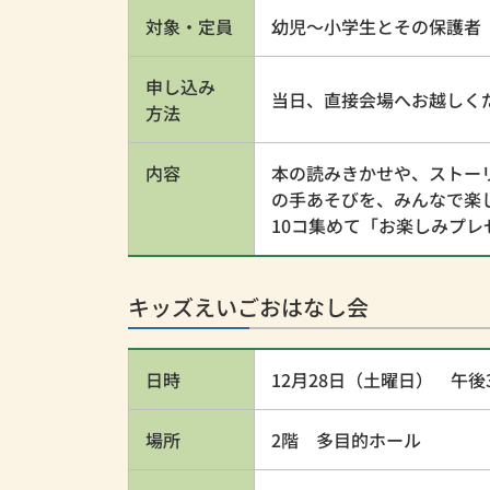
対象・定員
幼児～小学生とその保護者
申し込み
当日、直接会場へお越しく
方法
内容
本の読みきかせや、ストー
の手あそびを、みんなで楽
10コ集めて「お楽しみプ
キッズえいごおはなし会
日時
12月28日（土曜日） 午後
場所
2階 多目的ホール