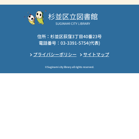
住所：杉並区荻窪3丁目40番23号
電話番号：03-3391-5754(代表)
プライバシーポリシー
サイトマップ
©Suginami city library all rights reserved.