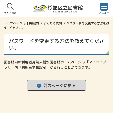
本
文
へ
サイト検索
メニュー
ス
キ
トップページ
利用案内
よくある質問
パスワードを変更する方法を教
えてください。
ッ
プ
し
パスワードを変更する方法を教えてくださ
ま
い。
す。
図書館内の利用者用端末機か図書館ホームページの「マイライブ
ラリ」内「利用者情報設定」から行うことができます。
前のページに戻る