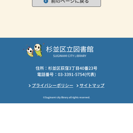
前のページに戻る
住所：杉並区荻窪3丁目40番23号
電話番号：03-3391-5754(代表)
プライバシーポリシー
サイトマップ
©Suginami city library all rights reserved.