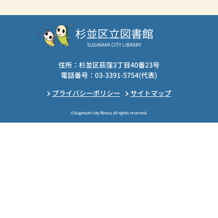
住所：杉並区荻窪3丁目40番23号
電話番号：03-3391-5754(代表)
プライバシーポリシー
サイトマップ
©Suginami city library all rights reserved.