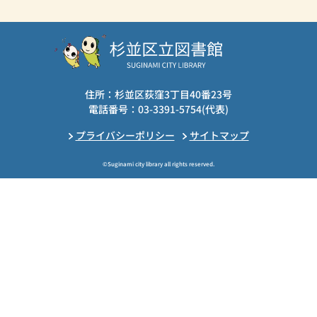
住所：杉並区荻窪3丁目40番23号
電話番号：03-3391-5754(代表)
プライバシーポリシー
サイトマップ
©Suginami city library all rights reserved.