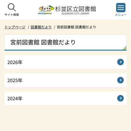
本
文
へ
サイト検索
メニュー
ス
キ
トップページ
図書館だより
宮前図書館 図書館だより
ッ
プ
宮前図書館 図書館だより
し
ま
す。
2026年
2025年
2024年