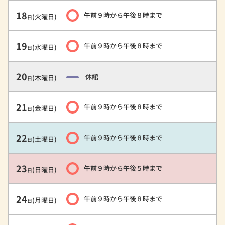
18
午前９時
から
午後８時
まで
(火曜日)
日
19
午前９時
から
午後８時
まで
(水曜日)
日
20
休館
(木曜日)
日
21
午前９時
から
午後８時
まで
(金曜日)
日
22
午前９時
から
午後８時
まで
(土曜日)
日
23
午前９時
から
午後５時
まで
(日曜日)
日
24
午前９時
から
午後８時
まで
(月曜日)
日