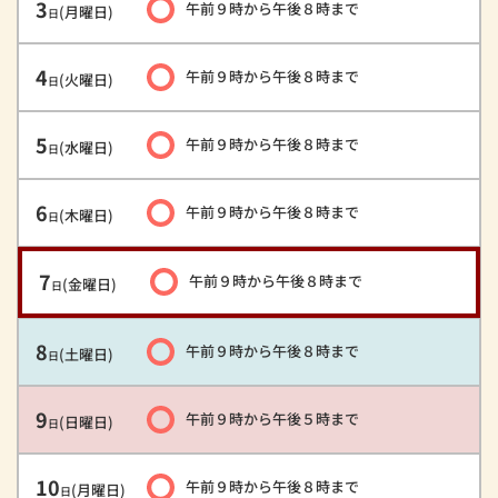
3
午前９時
から
午後８時
まで
(月曜日)
日
4
午前９時
から
午後８時
まで
(火曜日)
日
5
午前９時
から
午後８時
まで
(水曜日)
日
6
午前９時
から
午後８時
まで
(木曜日)
日
7
午前９時
から
午後８時
まで
(金曜日)
日
8
午前９時
から
午後８時
まで
(土曜日)
日
9
午前９時
から
午後５時
まで
(日曜日)
日
10
午前９時
から
午後８時
まで
(月曜日)
日