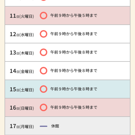
11
午前９時
から
午後５時
まで
(火曜日)
日
12
午前９時
から
午後８時
まで
(水曜日)
日
13
午前９時
から
午後８時
まで
(木曜日)
日
14
午前９時
から
午後８時
まで
(金曜日)
日
15
午前９時
から
午後８時
まで
(土曜日)
日
16
午前９時
から
午後５時
まで
(日曜日)
日
17
休館
(月曜日)
日