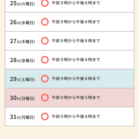
25
午前９時
から
午後８時
まで
(火曜日)
日
26
午前９時
から
午後８時
まで
(水曜日)
日
27
午前９時
から
午後８時
まで
(木曜日)
日
28
午前９時
から
午後８時
まで
(金曜日)
日
29
午前９時
から
午後８時
まで
(土曜日)
日
30
午前９時
から
午後５時
まで
(日曜日)
日
31
午前９時
から
午後８時
まで
(月曜日)
日