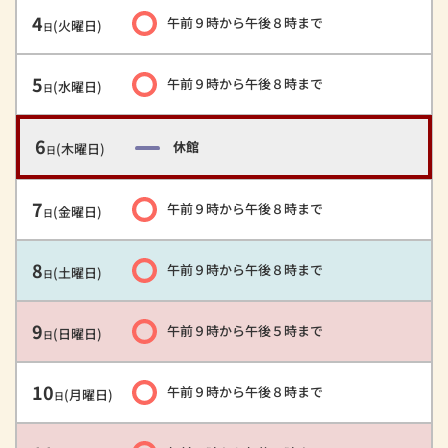
4
午前９時
から
午後８時
まで
(火曜日)
日
5
午前９時
から
午後８時
まで
(水曜日)
日
6
休館
(木曜日)
日
7
午前９時
から
午後８時
まで
(金曜日)
日
8
午前９時
から
午後８時
まで
(土曜日)
日
9
午前９時
から
午後５時
まで
(日曜日)
日
10
午前９時
から
午後８時
まで
(月曜日)
日