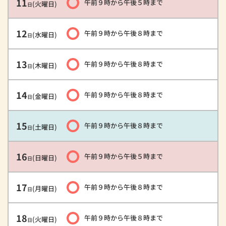
11
午前９時
から
午後５時
まで
(火曜日)
日
12
午前９時
から
午後８時
まで
(水曜日)
日
13
午前９時
から
午後８時
まで
(木曜日)
日
14
午前９時
から
午後８時
まで
(金曜日)
日
15
午前９時
から
午後８時
まで
(土曜日)
日
16
午前９時
から
午後５時
まで
(日曜日)
日
17
午前９時
から
午後８時
まで
(月曜日)
日
18
午前９時
から
午後８時
まで
(火曜日)
日