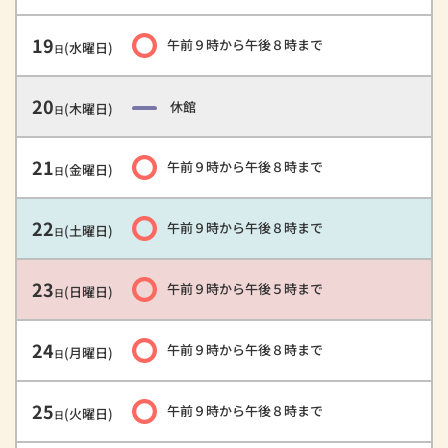
19
午前９時
から
午後８時
まで
(水曜日)
日
20
休館
(木曜日)
日
21
午前９時
から
午後８時
まで
(金曜日)
日
22
午前９時
から
午後８時
まで
(土曜日)
日
23
午前９時
から
午後５時
まで
(日曜日)
日
24
午前９時
から
午後８時
まで
(月曜日)
日
25
午前９時
から
午後８時
まで
(火曜日)
日