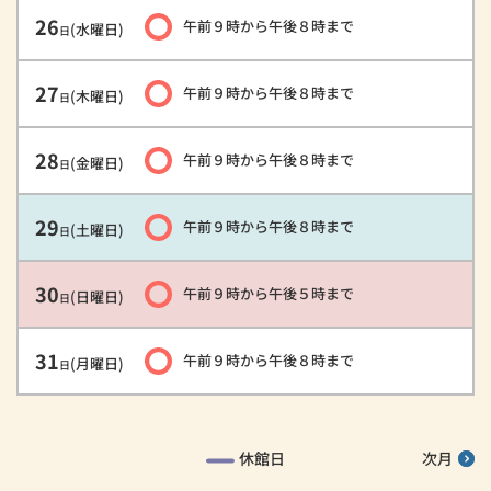
26
午前９時
から
午後８時
まで
(水曜日)
日
27
午前９時
から
午後８時
まで
(木曜日)
日
28
午前９時
から
午後８時
まで
(金曜日)
日
29
午前９時
から
午後８時
まで
(土曜日)
日
30
午前９時
から
午後５時
まで
(日曜日)
日
31
午前９時
から
午後８時
まで
(月曜日)
日
休館日
次月