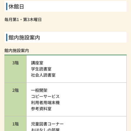
休館日
毎月第1・第3木曜日
館内施設案内
館内施設案内
3階
講座室
学生読書室
社会人読書室
2階
一般開架
コピーサービス
利用者用端末機
参考資料室
1階
児童図書コーナー
おはなしの部屋