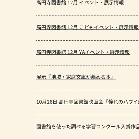
高円寺図書館 12月 イベント・展示情報
高円寺図書館 12月 こどもイベント・展示情報
高円寺図書館 12月 YAイベント・展示情報
展示『地域・家庭文庫が薦める本』
10月26日 高円寺図書館映画会「憧れのハワ
図書館を使った調べる学習コンクール入賞作