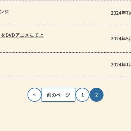
ンジ
2024年7
をDVDアニメにて上
2024年5
2024年1
«
1
2
前のページ