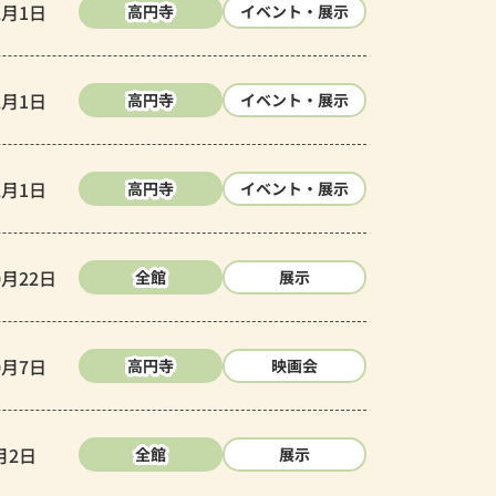
2月1日
高円寺
イベント・展示
2月1日
高円寺
イベント・展示
2月1日
高円寺
イベント・展示
0月22日
全館
展示
0月7日
高円寺
映画会
月2日
全館
展示