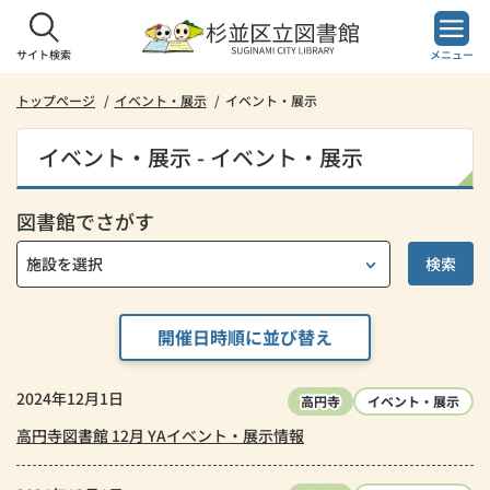
本
文
へ
サイト検索
メニュー
ス
キ
トップページ
イベント・展示
イベント・展示
ッ
プ
イベント・展示 - イベント・展示
し
ま
す。
図書館でさがす
開催日時順に並び替え
2024年12月1日
高円寺
イベント・展示
高円寺図書館 12月 YAイベント・展示情報