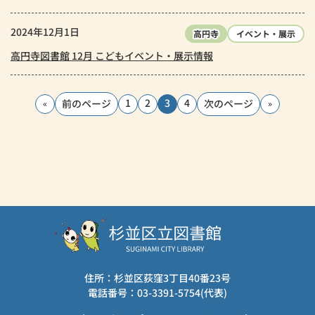
2024年12月1日
高円寺
イベント・展示
高円寺図書館 12月 こどもイベント・展示情報
1
2
3
4
前のページ
次のページ
«
»
住所：杉並区荻窪3丁目40番23号
電話番号：03-3391-5754(代表)